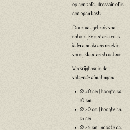
op een tafel, dressoir of in
een open kast.
Door het gebruik van
natuurlijke materialen is
iedere hopkrans uniek in
vorm, kleur en structuur.
Verkrijgbaar in de
volgende afmetingen:
Ø 20 cm | hoogte ca.
10 cm
Ø 30 cm | hoogte ca.
15 cm
Ø 35 cm | hoogte ca.