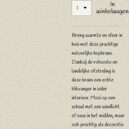
In
winkelwagen
Breng warmte en sfeer in
huis met deze prachtige
natuurlijke hopkrans.
Dankzij de robuuste en
landelijke uitstraling is
deze krans een echte
blikvanger in ieder
interieur. Mooi op een
schaal met een windlicht
of vaas in het midden, maar
ook prachtig als decoratie