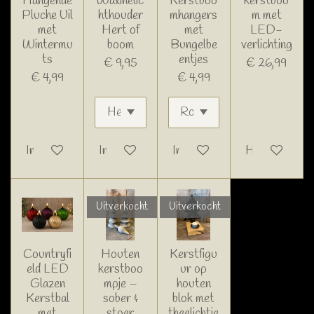
Hangende
Waxinelic
Kerstboo
kerstboo
Pluche Uil
hthouder
mhangers
m met
met
Hert of
met
LED-
Wintermu
boom
Bungelbe
verlichting
ts
entjes
€ 9,95
€ 26,99
€ 4,99
€ 4,99
In winkelwagen
In winkelwagen
In winkelwagen
Houd mij op d
Uitverkocht
Uitverkocht
Countryfi
Houten
Kerstfigu
eld LED
kerstboo
ur op
Glazen
mpje –
houten
Kerstbal
sober &
blok met
met
stoer
theelichtje