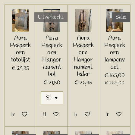
Uitverkocht
Sale!
Aura
Aura
Aura
Aura
Peeperk
Peeperk
Peeperk
Peeperk
orn
orn
orn
orn
fotolijst
Hangor
Hangor
lampenv
nament
nament
oet
€ 29,95
bol
leder
€ 165,00
€ 21,50
€ 26,95
€ 265,00
In winkelwagen
Houd mij op de hoogte
In winkelwagen
In winkelwage