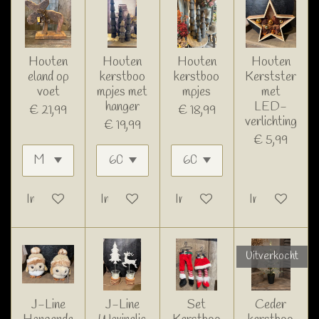
Houten
Houten
Houten
Houten
eland op
kerstboo
kerstboo
Kerstster
voet
mpjes met
mpjes
met
hanger
LED-
€ 21,99
€ 18,99
verlichting
€ 19,99
€ 5,99
In winkelwagen
In winkelwagen
In winkelwagen
In winkelwage
Uitverkocht
J-Line
J-Line
Set
Ceder