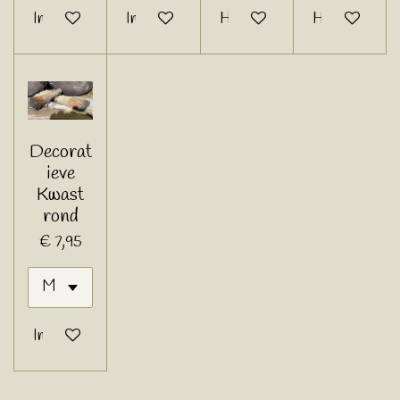
In winkelwagen
In winkelwagen
Houd mij op de hoogte
Houd mij op d
Decorat
ieve
Kwast
rond
€ 7,95
In winkelwagen