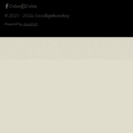
Delen
Delen
© 2021 - 2026 Gezelliginhuisshop
Powered by
JouwWeb