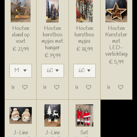
Houten
Houten
Houten
Houten
eland op
kerstboo
kerstboo
Kerstster
voet
mpjes met
mpjes
met
hanger
LED-
€ 21,99
€ 18,99
verlichting
€ 19,99
€ 5,99
In winkelwagen
In winkelwagen
In winkelwagen
In winkelwage
J-Line
J-Line
Set