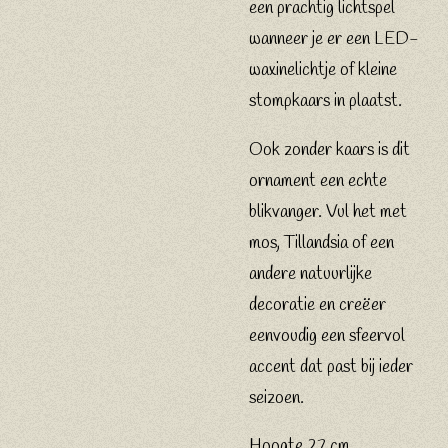
een prachtig lichtspel
wanneer je er een LED-
waxinelichtje of kleine
stompkaars in plaatst.
Ook zonder kaars is dit
ornament een echte
blikvanger. Vul het met
mos, Tillandsia of een
andere natuurlijke
decoratie en creëer
eenvoudig een sfeervol
accent dat past bij ieder
seizoen.
Hoogte 27 cm