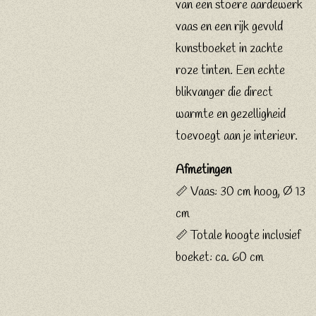
van een stoere aardewerk
vaas en een rijk gevuld
kunstboeket in zachte
roze tinten. Een echte
blikvanger die direct
warmte en gezelligheid
toevoegt aan je interieur.
Afmetingen
📏 Vaas: 30 cm hoog, Ø 13
cm
📏 Totale hoogte inclusief
boeket: ca. 60 cm