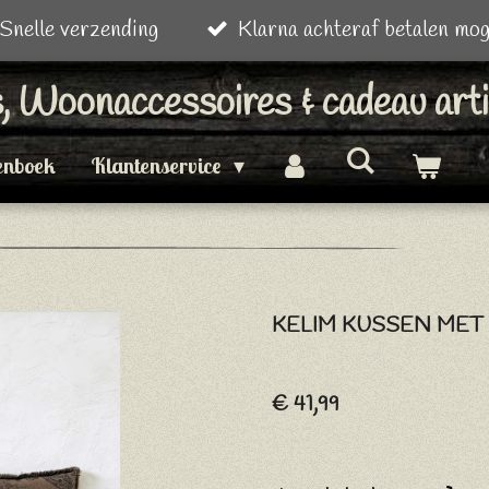
Snelle verzending
Klarna achteraf betalen mog
is, Woonaccessoires & cadeau art
enboek
Klantenservice
KELIM KUSSEN MET
€ 41,99