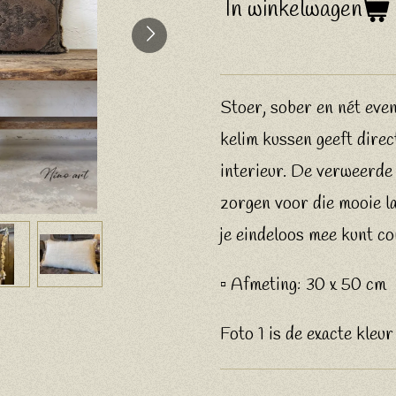
In winkelwagen
Stoer, sober en nét eve
kelim kussen geeft direc
interieur. De verweerde 
zorgen voor die mooie la
je eindeloos mee kunt c
▫️ Afmeting: 30 x 50 cm
Foto 1 is de exacte kleur 