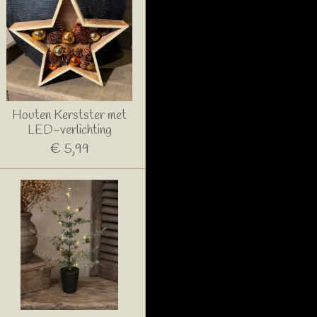
Houten Kerstster met
LED-verlichting
€ 5,99