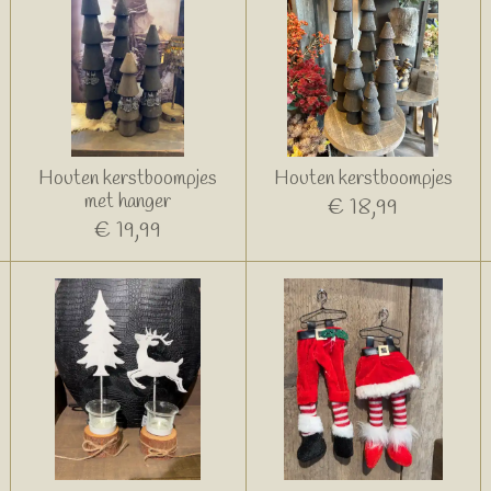
Houten kerstboompjes
Houten kerstboompjes
met hanger
€ 18,99
€ 19,99