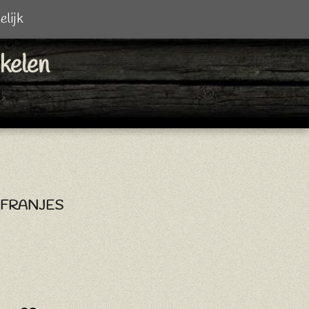
elijk
ikelen
 FRANJES