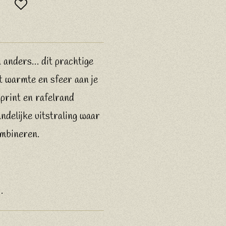
n anders… dit prachtige
t warmte en sfeer aan je
print en rafelrand
ndelijke uitstraling waar
ombineren.
.