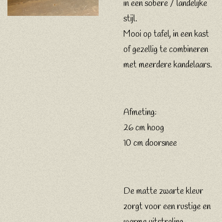
in een sobere / landelijke
stijl.
Mooi op tafel, in een kast
of gezellig te combineren
met meerdere kandelaars.
Afmeting:
26 cm hoog
10 cm doorsnee
De matte zwarte kleur
zorgt voor een rustige en