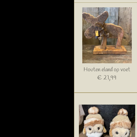
Houten eland op voet
€ 21,99