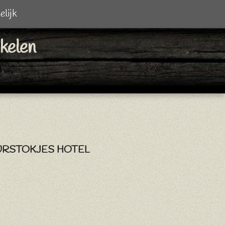
elijk
ikelen
URSTOKJES HOTEL