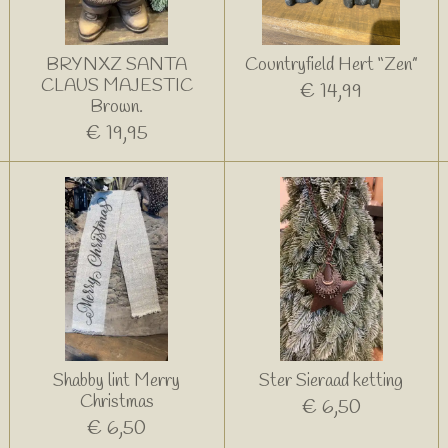
BRYNXZ SANTA
Countryfield Hert “Zen”
CLAUS MAJESTIC
€ 14,99
Brown.
€ 19,95
Shabby lint Merry
Ster Sieraad ketting
Christmas
€ 6,50
€ 6,50