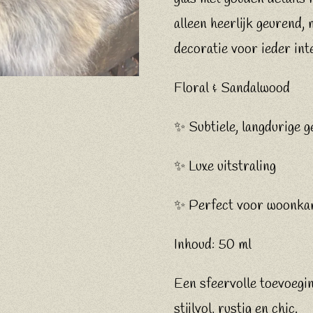
alleen heerlijk geurend,
decoratie voor ieder int
Floral & Sandalwood
✨ Subtiele, langdurige 
✨ Luxe uitstraling
✨ Perfect voor woonkam
Inhoud:
50 ml
Een sfeervolle toevoegin
stijlvol, rustig en chic.