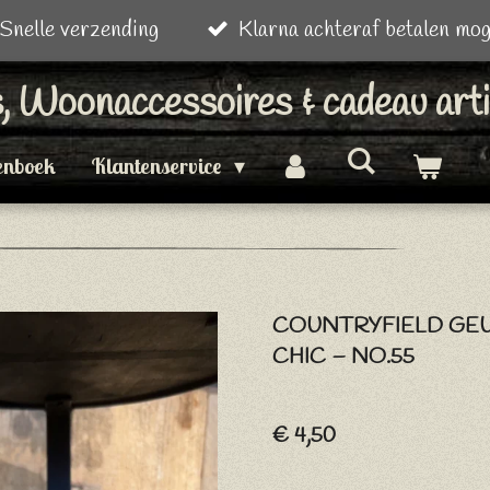
Snelle verzending
Klarna achteraf betalen mog
is, Woonaccessoires & cadeau art
enboek
Klantenservice
COUNTRYFIELD GE
CHIC – NO.55
€ 4,50