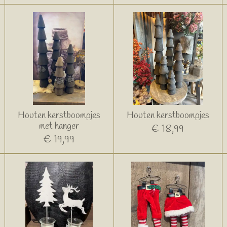
Houten kerstboompjes
Houten kerstboompjes
met hanger
€ 18,99
€ 19,99