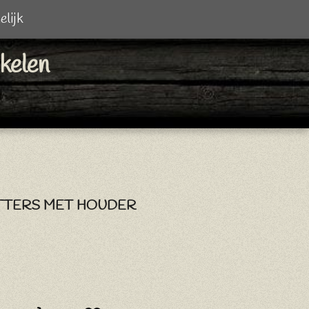
elijk
ikelen
TERS MET HOUDER