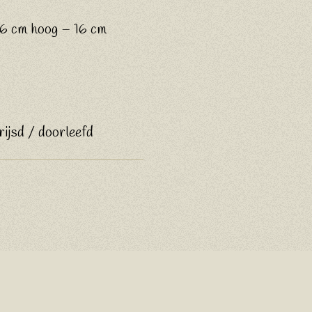
 6 cm hoog – 16 cm
rijsd / doorleefd