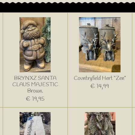
BRYNXZ SANTA
Countryfield Hert “Zen”
CLAUS MAJESTIC
€ 14,99
Brown.
€ 19,95