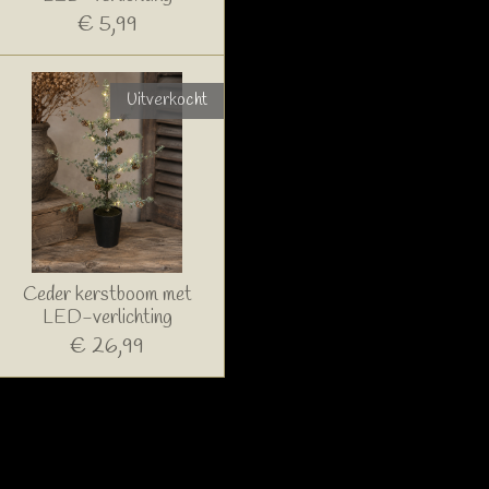
€ 5,99
Uitverkocht
Ceder kerstboom met
LED-verlichting
€ 26,99