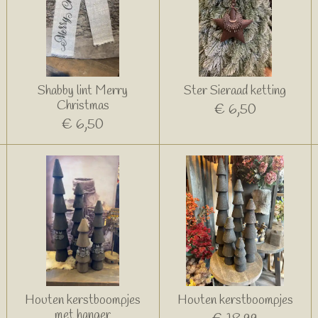
Shabby lint Merry
Ster Sieraad ketting
Christmas
€ 6,50
€ 6,50
Houten kerstboompjes
Houten kerstboompjes
met hanger