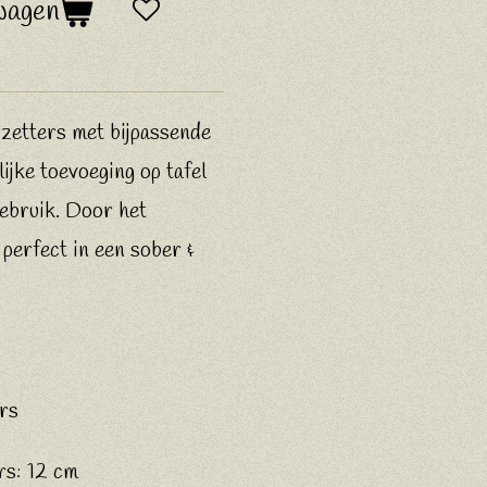
wagen
zetters met bijpassende
ijke toevoeging op tafel
gebruik. Door het
perfect in een sober &
rs
rs: 12 cm