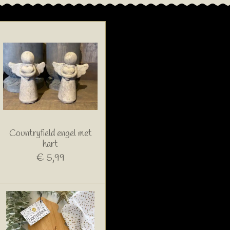
Countryfield engel met
hart
€ 5,99