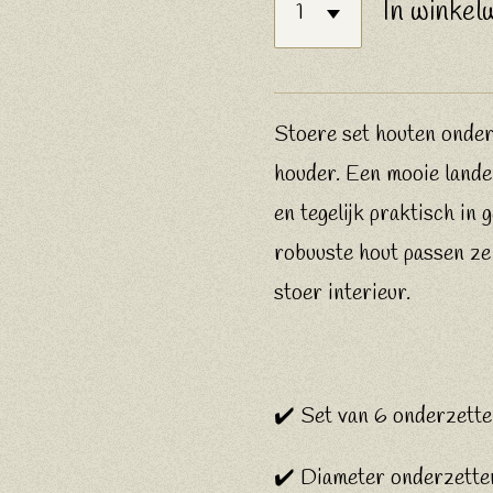
In winkel
Stoere set houten onder
houder. Een mooie landel
en tegelijk praktisch in 
robuuste hout passen ze 
stoer interieur.
✔️ Set van 6 onderzette
✔️ Diameter onderzette