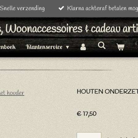
Snelle verzending
Klarna achteraf betalen mog
is, Woonaccessoires & cadeau art
enboek
Klantenservice
HOUTEN ONDERZET
€ 17,50