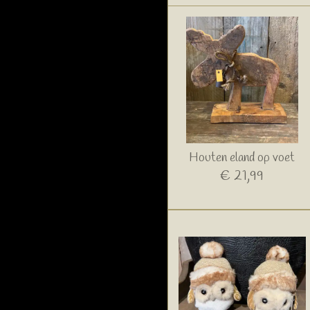
Houten eland op voet
€ 21,99