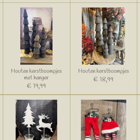
Houten kerstboompjes
Houten kerstboompjes
met hanger
€ 18,99
€ 19,99