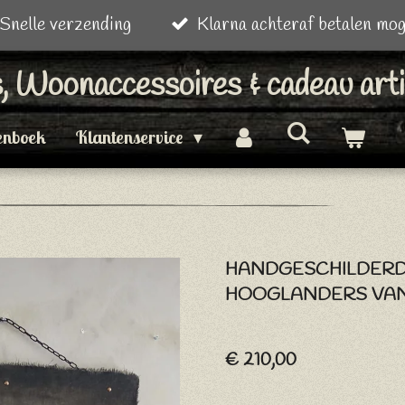
Snelle verzending
Klarna achteraf betalen mog
is, Woonaccessoires & cadeau art
enboek
Klantenservice
HANDGESCHILDER
HOOGLANDERS VAN
€ 210,00