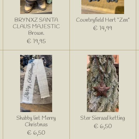
BRYNXZ SANTA
Countryfield Hert “Zen”
CLAUS MAJESTIC
€ 14,99
Brown.
€ 19,95
Shabby lint Merry
Ster Sieraad ketting
Christmas
€ 6,50
€ 6,50