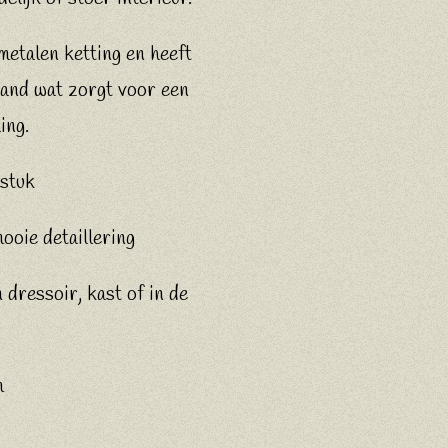
metalen ketting en heeft
 rand wat zorgt voor een
ing.
 stuk
ooie detaillering
dressoir, kast of in de
m