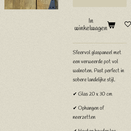
In
winkelwagen
Sfeervol glaspaneel met
een verweerde pot vol
walnoten. Past perfect in
sobere landelijke stijl.
✔ Glas 20 x 30 cm
✔ Ophangen of
neerzetten