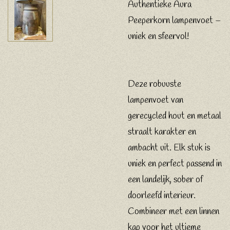
Authentieke Aura
Peeperkorn lampenvoet –
uniek en sfeervol!
Deze robuuste
lampenvoet van
gerecycled hout en metaal
straalt karakter en
ambacht uit. Elk stuk is
uniek en perfect passend in
een landelijk, sober of
doorleefd interieur.
Combineer met een linnen
kap voor het ultieme