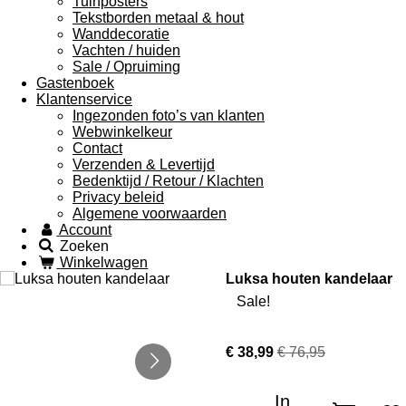
Tuinposters
Tekstborden metaal & hout
Wanddecoratie
Vachten / huiden
Sale / Opruiming
Gastenboek
Klantenservice
Ingezonden foto’s van klanten
Webwinkelkeur
Contact
Verzenden & Levertijd
Bedenktijd / Retour / Klachten
Privacy beleid
Algemene voorwaarden
Account
Zoeken
Winkelwagen
Luksa houten kandelaar
Sale!
€ 38,99
€ 76,95
In