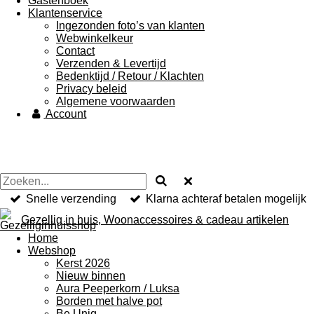
Gastenboek
Klantenservice
Ingezonden foto’s van klanten
Webwinkelkeur
Contact
Verzenden & Levertijd
Bedenktijd / Retour / Klachten
Privacy beleid
Algemene voorwaarden
Account
Snelle verzending
Klarna achteraf betalen mogelijk
Gezellig in huis, Woonaccessoires & cadeau artikelen
Home
Webshop
Kerst 2026
Nieuw binnen
Aura Peeperkorn / Luksa
Borden met halve pot
Be Uniq