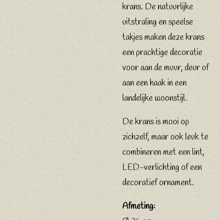
krans. De natuurlijke
uitstraling en speelse
takjes maken deze krans
een prachtige decoratie
voor aan de muur, deur of
aan een haak in een
landelijke woonstijl.
De krans is mooi op
zichzelf, maar ook leuk te
combineren met een lint,
LED-verlichting of een
decoratief ornament.
Afmeting: