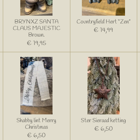
BRYNXZ SANTA
Countryfield Hert “Zen”
CLAUS MAJESTIC
€ 14,99
Brown.
€ 19,95
Shabby lint Merry
Ster Sieraad ketting
Christmas
€ 6,50
€ 6,50