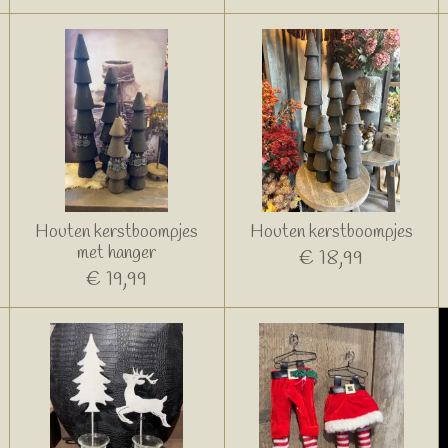
Houten kerstboompjes
Houten kerstboompjes
met hanger
€ 18,99
€ 19,99