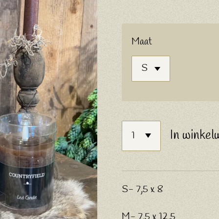
Maat
In winkel
S- 7,5 x 8
M- 7,5 x 12,5