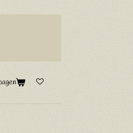
wagen