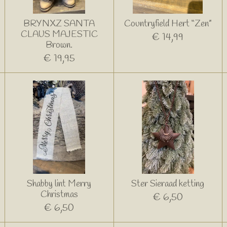
BRYNXZ SANTA
Countryfield Hert “Zen”
CLAUS MAJESTIC
€ 14,99
Brown.
€ 19,95
Shabby lint Merry
Ster Sieraad ketting
Christmas
€ 6,50
€ 6,50