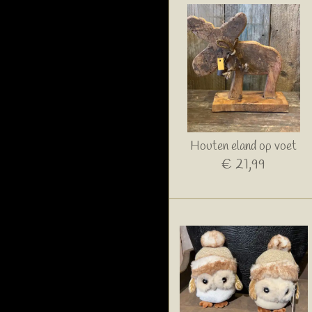
Houten eland op voet
€ 21,99