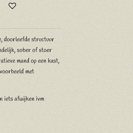
, doorleefde structuur
ndelijk, sober of stoer
ratieve mand op een kast,
ijvoorbeeld met
n iets afwijken ivm