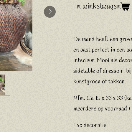
In winkelwagen
De mand heeft een grove
en past perfect in een la
interieur. Mooi als deco
sidetable of dressoir, b
kunstgroen of takken.
Afm. Ca 15 x 33 x 33 (ka
meerdere op voorraad )
Exc decoratie