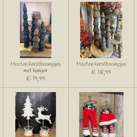
Houten kerstboompjes
Houten kerstboompjes
met hanger
€ 18,99
€ 19,99