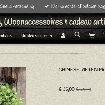
Snelle verzending
Klarna achteraf betalen mog
is, Woonaccessoires & cadeau art
enboek
Klantenservice
CHINESE RIETEN MA
€ 35,00
€ 54,99