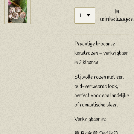
In
winkelwagen
Prachtige brocante
kunstrozen – verkrijgbaar
in 3 kleuren
Stijlvolle rozen met een
oud-verweerde look,
perfect voor een landelijke
of romantische sfeer.
Verkrijgbaar in:
🤎 Bruin
💜 Oudlila🤍