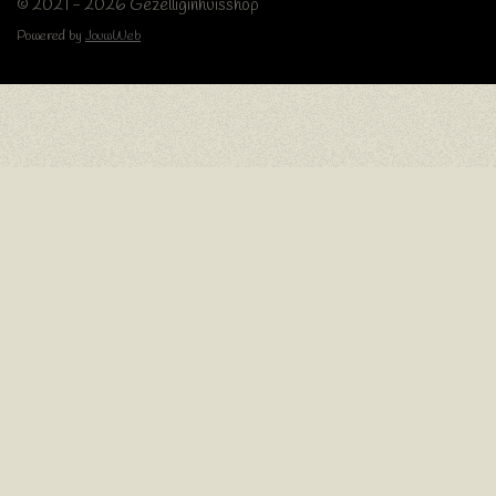
© 2021 - 2026 Gezelliginhuisshop
Powered by
JouwWeb