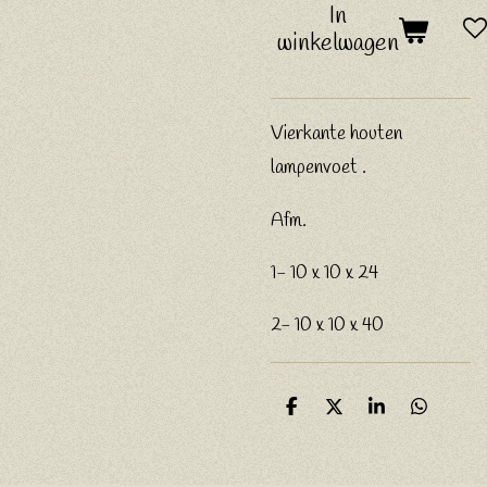
In
winkelwagen
Vierkante houten
lampenvoet .
Afm.
1- 10 x 10 x 24
2- 10 x 10 x 40
D
D
S
D
e
e
h
e
l
e
a
l
e
l
r
e