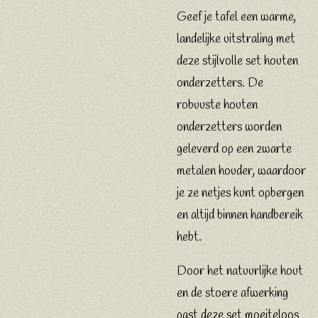
Geef je tafel een warme,
landelijke uitstraling met
deze stijlvolle set houten
onderzetters. De
robuuste houten
onderzetters worden
geleverd op een zwarte
metalen houder, waardoor
je ze netjes kunt opbergen
en altijd binnen handbereik
hebt.
Door het natuurlijke hout
en de stoere afwerking
past deze set moeiteloos