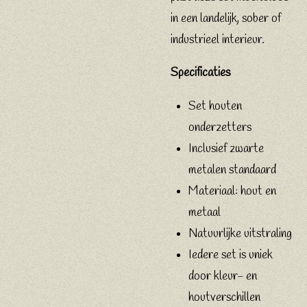
in een landelijk, sober of
industrieel interieur.
Specificaties
Set houten
onderzetters
Inclusief zwarte
metalen standaard
Materiaal: hout en
metaal
Natuurlijke uitstraling
Iedere set is uniek
door kleur- en
houtverschillen