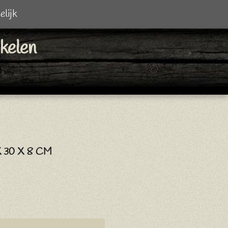
elijk
ikelen
 30 X 8 CM