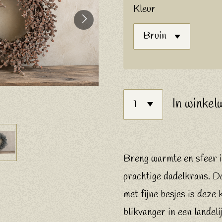
Kleur
In winkel
Breng warmte en sfeer i
prachtige dadelkrans. Da
met fijne besjes is deze
blikvanger in een landeli