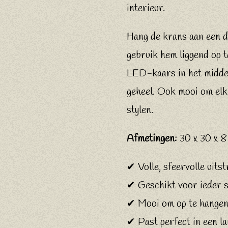
interieur.
Hang de krans aan een de
gebruik hem liggend op t
LED-kaars in het midde
geheel. Ook mooi om elk
stylen.
Afmetingen:
30 x 30 x 8
✔ Volle, sfeervolle uitst
✔ Geschikt voor ieder 
✔ Mooi om op te hangen 
✔ Past perfect in een la