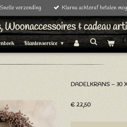
Snelle verzending
Klarna achteraf betalen mog
is, Woonaccessoires & cadeau art
enboek
Klantenservice
DADELKRANS – 30 X
€ 22,50