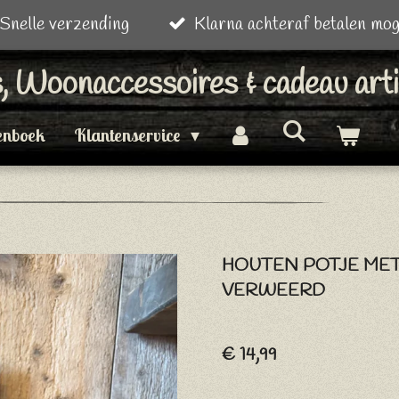
Snelle verzending
Klarna achteraf betalen mog
is, Woonaccessoires & cadeau art
enboek
Klantenservice
HOUTEN POTJE MET
VERWEERD
€ 14,99