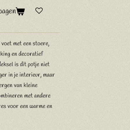
wagen
 voet met een stoere,
king en decoratief
eksel is dit potje niet
er in je interieur, maar
ergen van kleine
combineren met andere
res voor een warme en