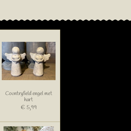
Countryfield engel met
hart
€ 5,99