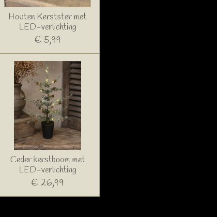
Houten Kerstster met
LED-verlichting
€ 5,99
Ceder kerstboom met
LED-verlichting
€ 26,99