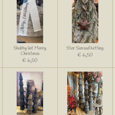
Shabby lint Merry
Ster Sieraad ketting
Christmas
€ 6,50
€ 6,50