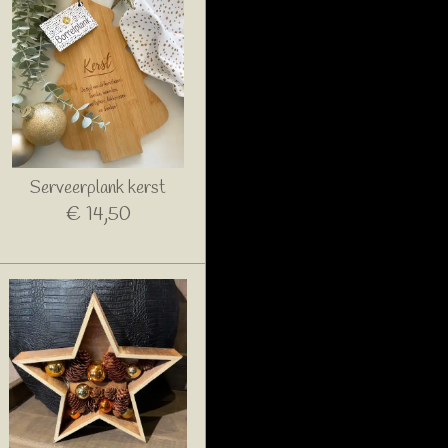
Serveerplank kerst
€ 14,50