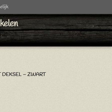
elijk
ikelen
 DEKSEL – ZWART