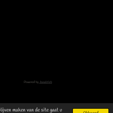
Powered by
JouwWeb
ijven maken van de site gaat u