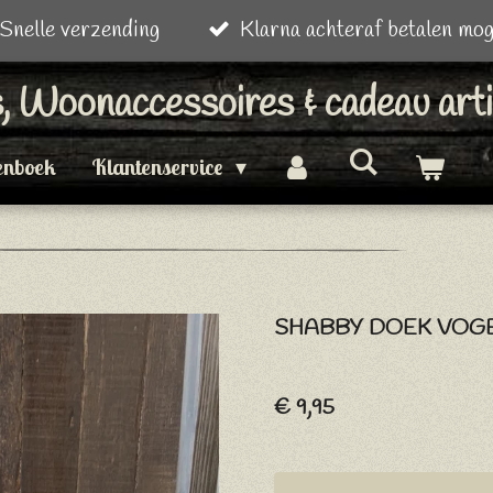
Snelle verzending
Klarna achteraf betalen mog
is, Woonaccessoires & cadeau art
enboek
Klantenservice
SHABBY DOEK VOGE
€ 9,95