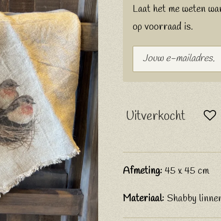
Laat het me weten wa
op voorraad is.
Uitverkocht
Afmeting:
45 x 45 cm
Materiaal:
Shabby linne