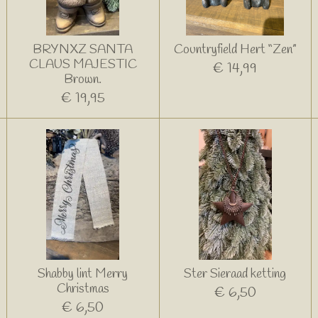
BRYNXZ SANTA
Countryfield Hert “Zen”
CLAUS MAJESTIC
€ 14,99
Brown.
€ 19,95
Shabby lint Merry
Ster Sieraad ketting
Christmas
€ 6,50
€ 6,50