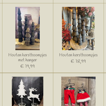
Houten kerstboompjes
Houten kerstboompjes
met hanger
€ 18,99
€ 19,99