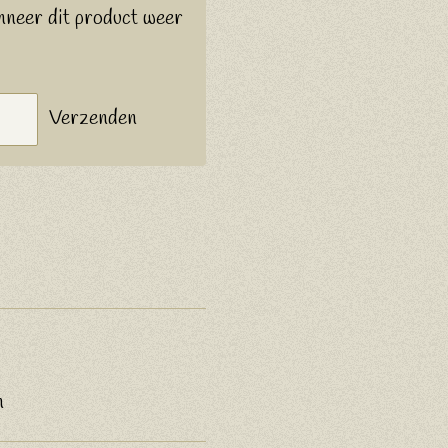
nneer dit product weer
Verzenden
n