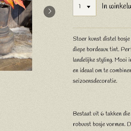
In winkel
Stoer kunst distel bosj
diepe bordeaux tint. Per
landelijke styling. Mooi 
en ideaal om te combine
seizoensdecoratie.
Bestaat uit 6 takken die
robuust bosje vormen. D