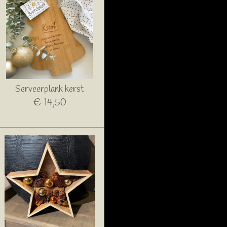
Serveerplank kerst
€ 14,50