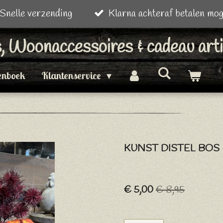
Snelle verzending
Klarna achteraf betalen mog
is, Woonaccessoires & cadeau art
enboek
Klantenservice
KUNST DISTEL BOS
€ 5,00
€ 8,95