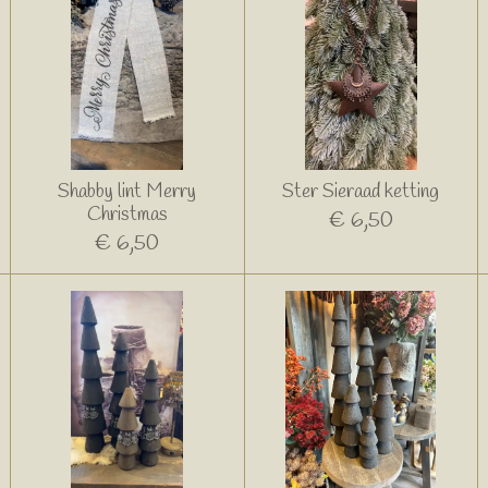
Shabby lint Merry
Ster Sieraad ketting
Christmas
€ 6,50
€ 6,50