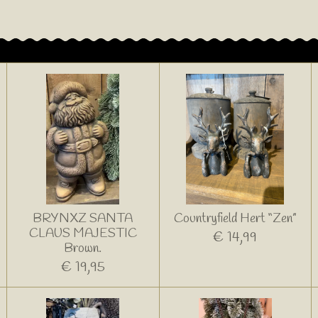
BRYNXZ SANTA
Countryfield Hert “Zen”
CLAUS MAJESTIC
€ 14,99
Brown.
€ 19,95