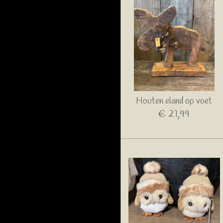
Houten eland op voet
€ 21,99