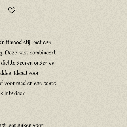
driftwood stijl met een
ng. Deze kast combineert
 dichte deuren onder en
dden. Ideaal voor
of voorraad en een echte
k interieur.
et legplanken voor