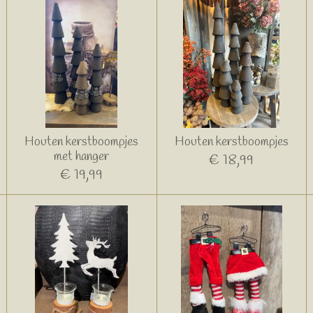
Houten kerstboompjes
Houten kerstboompjes
met hanger
€ 18,99
€ 19,99