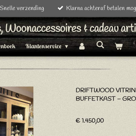
Snelle verzending
Klarna achteraf betalen mog
is, Woonaccessoires & cadeau art
enboek
Klantenservice
DRIFTWOOD VITRIN
BUFFETKAST – GR
€ 1.450,00