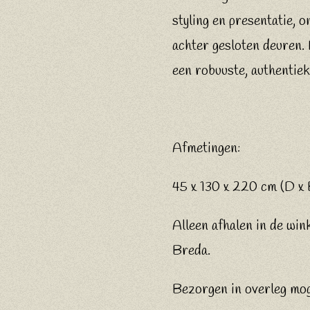
styling en presentatie, 
achter gesloten deuren.
een robuuste, authentiek
Afmetingen:
45 x 130 x 220 cm (D x 
Alleen afhalen in de wink
Breda.
Bezorgen in overleg moge