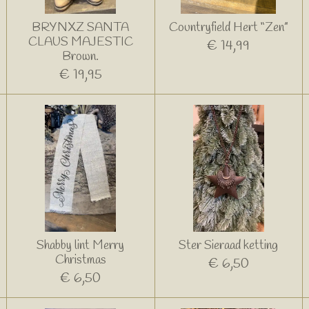
BRYNXZ SANTA
Countryfield Hert “Zen”
CLAUS MAJESTIC
€ 14,99
Brown.
€ 19,95
Shabby lint Merry
Ster Sieraad ketting
Christmas
€ 6,50
€ 6,50