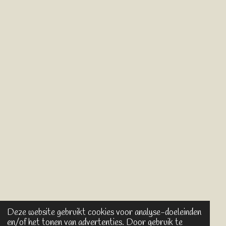
Deze website gebruikt cookies voor analyse-doeleinden
en/of het tonen van advertenties. Door gebruik te